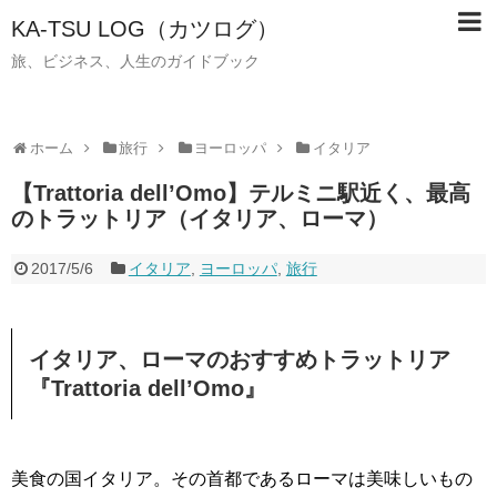
KA-TSU LOG（カツログ）
旅、ビジネス、人生のガイドブック
ホーム
旅行
ヨーロッパ
イタリア
【Trattoria dell’Omo】テルミニ駅近く、最高
のトラットリア（イタリア、ローマ）
2017/5/6
イタリア
,
ヨーロッパ
,
旅行
イタリア、ローマのおすすめトラットリア
『Trattoria dell’Omo』
美食の国イタリア。その首都であるローマは美味しいもの