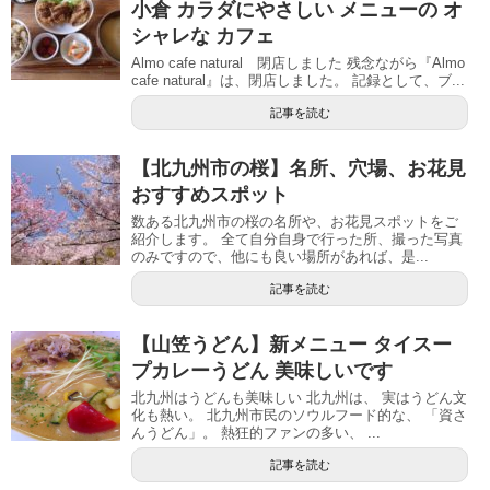
小倉 カラダにやさしい メニューの オ
シャレな カフェ
Almo cafe natural 閉店しました 残念ながら『Almo
cafe natural』は、閉店しました。 記録として、ブ...
記事を読む
【北九州市の桜】名所、穴場、お花見
おすすめスポット
数ある北九州市の桜の名所や、お花見スポットをご
紹介します。 全て自分自身で行った所、撮った写真
のみですので、他にも良い場所があれば、是...
記事を読む
【山笠うどん】新メニュー タイスー
プカレーうどん 美味しいです
北九州はうどんも美味しい 北九州は、 実はうどん文
化も熱い。 北九州市民のソウルフード的な、 「資さ
んうどん」。 熱狂的ファンの多い、 ...
記事を読む