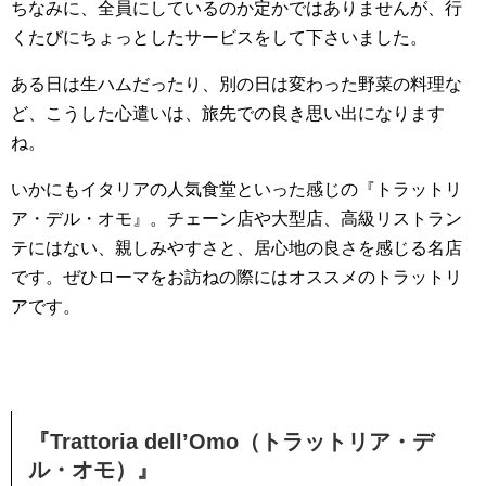
ちなみに、全員にしているのか定かではありませんが、行
くたびにちょっとしたサービスをして下さいました。
ある日は生ハムだったり、別の日は変わった野菜の料理な
ど、こうした心遣いは、旅先での良き思い出になります
ね。
いかにもイタリアの人気食堂といった感じの『トラットリ
ア・デル・オモ』。チェーン店や大型店、高級リストラン
テにはない、親しみやすさと、居心地の良さを感じる名店
です。ぜひローマをお訪ねの際にはオススメのトラットリ
アです。
『Trattoria dell’Omo（トラットリア・デ
ル・オモ）』