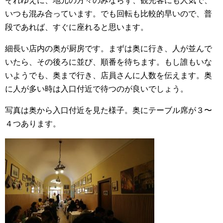
それゆえに、地元の方々のみならず、観光客にも人気で、
いつも混み合っています。でも回転も比較的早いので、普
段であれば、すぐに座れると思います。
細長い店内の奥が厨房です。まずは奥に行き、人が並んで
いたら、その後ろに並び、順番を待ちます。もし誰もいな
いようでも、奥まで行き、店員さんに人数を伝えます。奥
に人が多い時は入口付近で待つのが良いでしょう。
写真は奥から入口付近を見た様子。奥にテーブル席が３〜
４つあります。