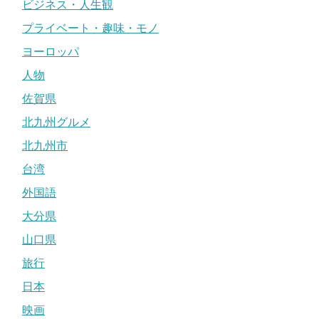
ビジネス・人生観
プライベート・趣味・モノ
ヨーロッパ
人物
佐賀県
北九州グルメ
北九州市
台湾
外国語
大分県
山口県
旅行
日本
映画