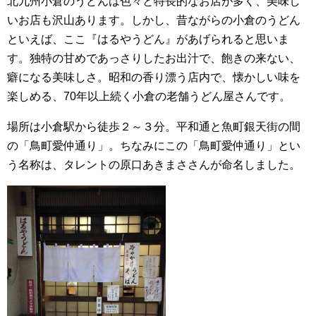
北九州小倉のうどんは色々と特長的なお店が多く、美味し
いお店も沢山あります。しかし、昔ながらの小倉のうどん
といえば、ここ『はるやうどん』があげられると思いま
す。独特の甘めであっさりしたお出汁で、飽きの来ない、
癖になる美味しさ。昭和の香り漂う店内で、懐かしい味を
楽しめる、70年以上続く小倉の老舗うどん屋さんです。
場所は小倉駅から徒歩２～３分。平和通と魚町銀天街の間
の「鳥町愛仲通り」。ちなみにこの「鳥町愛仲通り」とい
う名称は、タレントの原口あきまささんが命名しました。