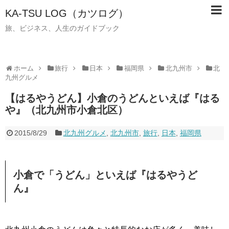
KA-TSU LOG（カツログ）
旅、ビジネス、人生のガイドブック
ホーム
旅行
日本
福岡県
北九州市
北
九州グルメ
【はるやうどん】小倉のうどんといえば『はる
や』（北九州市小倉北区）
2015/8/29
北九州グルメ
,
北九州市
,
旅行
,
日本
,
福岡県
小倉で「うどん」といえば『はるやうど
ん』