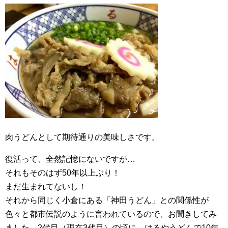
肉うどんとして期待通りの美味しさです。
復活って、全然記憶にないですが…
それもそのはず50年以上ぶり！
まだ生まれてないし！
それから同じく小倉にある「神田うどん」との関係性が
色々と都市伝説のように言われているので、お聞きしてみ
ました。2代目（現在3代目）の頃に、はるやうどんで10年