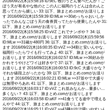
2016/09/22(木)15:58:16 ID:9cC 牧のうどん食べたんか！ご
ぼう天が有名やな他のとこの人に福岡のうどんは合わんと
思ってたから嬉しい 33: 以下、旅まとめ.comがお送りしま
す 2016/09/22(木)15:59:39 ID:MLw >>30めっちゃおいしか
ったでみんなごぼう天の食券買ってたから便乗したんや 31:
以下、旅まとめ.comがお送りします
2016/09/22(木)15:58:25 ID:vVZ これでナンボや？ 34: 以
下、旅まとめ.comがお送りします 2016/09/22(木)15:59:56
ID:MLw >>31確か480円 36: 以下、旅まとめ.comがお送りし
ます 2016/09/22(木)16:00:35 ID:vVZ >>34割と安いんやな、
福岡行ったらワイも行ってみよ 40: 以下、旅まとめ.comが
お送りします 2016/09/22(木)16:02:57 ID:MLw >>36好み分
かれそうやけどワイは好きやで 37: 以下、旅まとめ.comが
お送りします 2016/09/22(木)16:00:53 ID:9cC 大盛りかな？
それか値段上がったかな 39: 以下、旅まとめ.comがお送り
します 2016/09/22(木)16:02:21 ID:MLw >>37並やで大盛り
は無理やろあれ 41: 以下、旅まとめ.comがお送りします
2016/09/22(木)16:03:17 ID:vVZ これ並みなんか…量多い…
多くない？ 43: 以下、旅まとめ.comがお送りします
2016/09/22(木)16:03:58 ID:aKF >>41食うてる途中で増える
んやで 44: 以下、旅まとめ.comがお送りします
2016/09/22(木)16:05:11 ID:vVZ >>43麺が出汁吸いやすいん