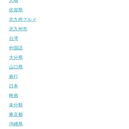
人物
佐賀県
北九州グルメ
北九州市
台湾
外国語
大分県
山口県
旅行
日本
映画
未分類
東京都
沖縄県