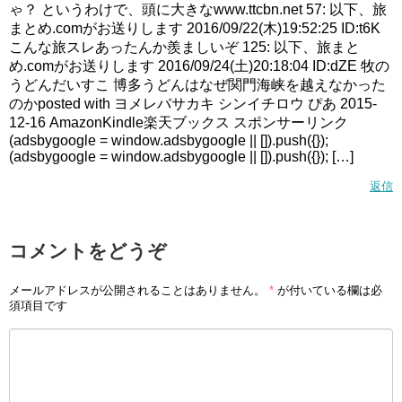
ゃ？ というわけで、頭に大きなwww.ttcbn.net 57: 以下、旅
まとめ.comがお送りします 2016/09/22(木)19:52:25 ID:t6K
こんな旅スレあったんか羨ましいぞ 125: 以下、旅まと
め.comがお送りします 2016/09/24(土)20:18:04 ID:dZE 牧の
うどんだいすこ 博多うどんはなぜ関門海峡を越えなかった
のかposted with ヨメレバサカキ シンイチロウ ぴあ 2015-
12-16 AmazonKindle楽天ブックス スポンサーリンク
(adsbygoogle = window.adsbygoogle || []).push({});
(adsbygoogle = window.adsbygoogle || []).push({}); […]
返信
コメントをどうぞ
メールアドレスが公開されることはありません。
*
が付いている欄は必
須項目です