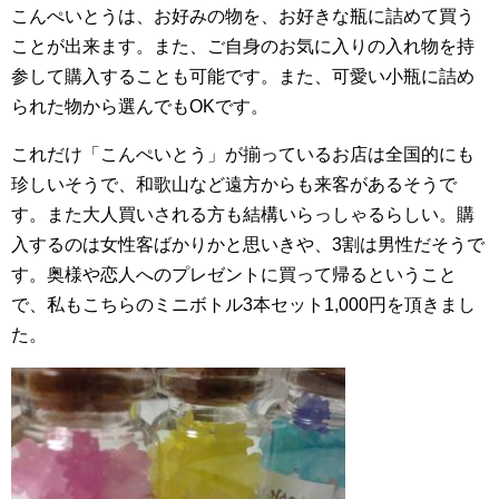
こんぺいとうは、お好みの物を、お好きな瓶に詰めて買う
ことが出来ます。また、ご自身のお気に入りの入れ物を持
参して購入することも可能です。また、可愛い小瓶に詰め
られた物から選んでもOKです。
これだけ「こんぺいとう」が揃っているお店は全国的にも
珍しいそうで、和歌山など遠方からも来客があるそうで
す。また大人買いされる方も結構いらっしゃるらしい。購
入するのは女性客ばかりかと思いきや、3割は男性だそうで
す。奥様や恋人へのプレゼントに買って帰るということ
で、私もこちらのミニボトル3本セット1,000円を頂きまし
た。