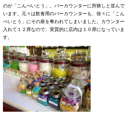
のが「こんぺいとう」。バーカウンターに所狭しと並んで
います。元々は飲食用のバーカウンターも、徐々に「こん
ぺいとう」にその座を奪われてしまいました。カウンター
入れて１２席なので、実質的に店内は１０席になっていま
す。