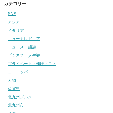
カテゴリー
SNS
アジア
イタリア
ニューカレドニア
ニュース・話題
ビジネス・人生観
プライベート・趣味・モノ
ヨーロッパ
人物
佐賀県
北九州グルメ
北九州市