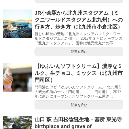
JR小倉駅から北九州スタジアム（ミ
クニワールドスタジアム北九州）への
行き方、歩き方（北九州市小倉北区）
新しい球技の聖地『北九州スタジアム（ミクニワー
ルドスタジアム北九州）』 2017年３月にオープンの
『北九州スタジアム』。愛称は地元北九州の不...
記事を読む
【ゆふいんソフトクリーム】濃厚なミ
ルク、生チョコ、ミックス（北九州市
門司区）
門司港だけど『ゆふいんソフトクリーム』 北九州市
の観光名所の一つ「門司港」。ここ門司港に、2017
年に新たにオープンしたソフトクリーム屋さ...
記事を読む
山口 萩 吉田松陰誕生地・墓所 東光寺
birthplace and grave of