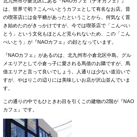
北九州市小倉北区にある『NAOカフェ（ナオカフェ）』
は、世界で初？こんぺいとうカフェとして有名なお店。昔
の喫茶店には金平糖があったということから、何気なく置
き始めたのがきっかけですが、今では喫茶店で「こんぺい
とう」という文化もほとんど見られないため、この「こん
ぺいとう」が『NAOカフェ』の顔となっています。
『NAOカフェ』があるのは、北九州市小倉北区中島。グル
メエリアとして小倉っ子に愛される馬借のお隣ですが、馬
借エリアと言って良いでしょう。人通りは少ない道沿いで
すが、やはりこの辺りには美味しいお店が沢山並んでいま
す。
この通りの中でもひときわ目を引くこの建物の2階が『NAO
カフェ』です。