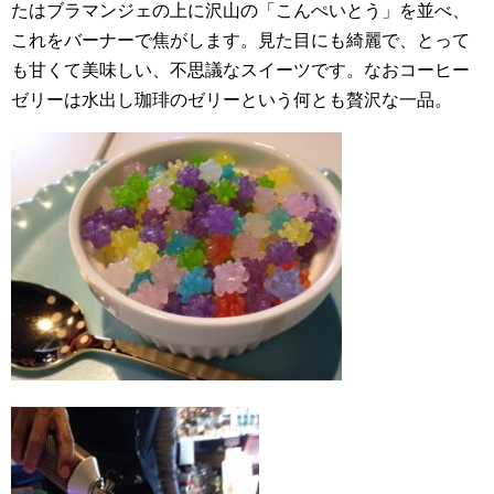
たはブラマンジェの上に沢山の「こんぺいとう」を並べ、
これをバーナーで焦がします。見た目にも綺麗で、とって
も甘くて美味しい、不思議なスイーツです。なおコーヒー
ゼリーは水出し珈琲のゼリーという何とも贅沢な一品。