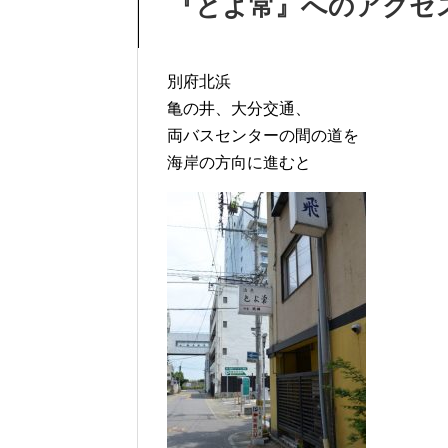
『とよ常』へのアクセ
別府北浜
亀の井、大分交通、
両バスセンターの間の道を
海岸の方向に進むと