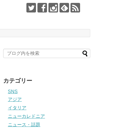
カテゴリー
SNS
アジア
イタリア
ニューカレドニア
ニュース・話題