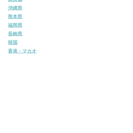
沖縄県
熊本県
福岡県
長崎県
韓国
香港・マカオ