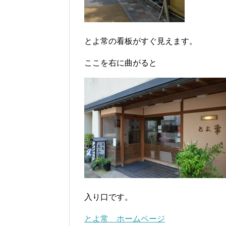
とよ常の看板がすぐ見えます。
ここを右に曲がると
入り口です。
とよ常 ホームページ