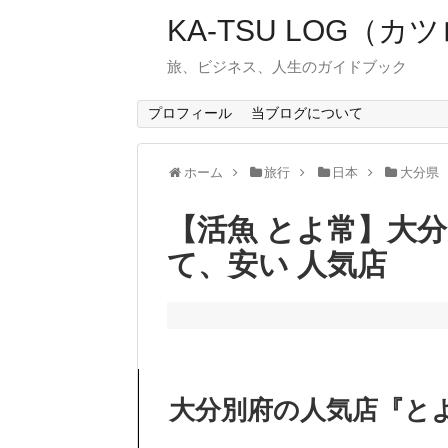
KA-TSU LOG（カ
旅、ビジネス、人生のガイドブック
プロフィール
当ブログについて
ホーム
旅行
日本
大分県
【活魚 とよ常】大分
て、安い 人気店
大分別府の人気店『と