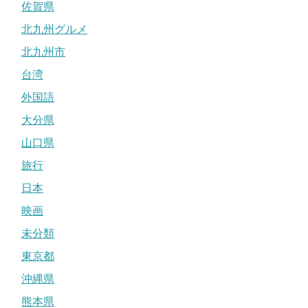
佐賀県
北九州グルメ
北九州市
台湾
外国語
大分県
山口県
旅行
日本
映画
未分類
東京都
沖縄県
熊本県