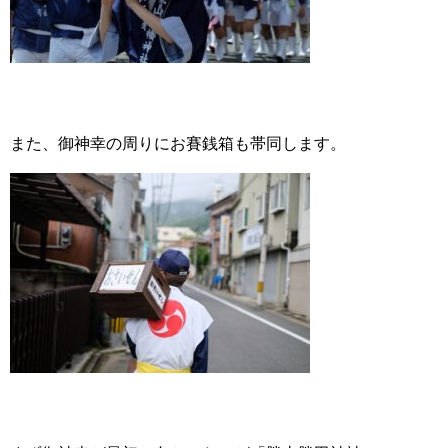
また、御神幸の周りにお賽銭箱も帯同します。