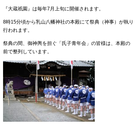
『大蔵祇園』は毎年7月上旬に開催されます。
8時15分頃から乳山八幡神社の本殿にて祭典（神事）が執り
行われます。
祭典の間、御神輿を担ぐ「氏子青年会」の皆様は、本殿の
前で整列しています。