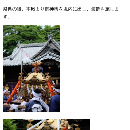
祭典の後、本殿より御神輿を境内に出し、装飾を施しま
す。