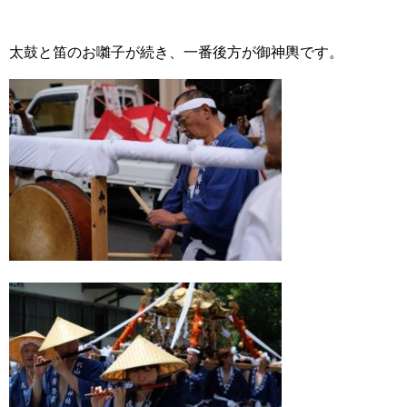
太鼓と笛のお囃子が続き、一番後方が御神輿です。