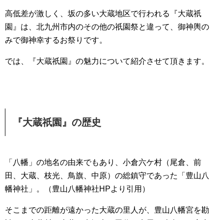
高低差が激しく、坂の多い大蔵地区で行われる『大蔵祇
園』は、北九州市内のその他の祇園祭と違って、御神輿の
みで御神幸するお祭りです。
では、『大蔵祇園』の魅力について紹介させて頂きます。
『大蔵祇園』の歴史
「八幡」の地名の由来でもあり、小倉六ケ村（尾倉、前
田、大蔵、枝光、鳥旗、中原）の総鎮守であった「豊山八
幡神社」。（豊山八幡神社HPより引用）
そこまでの距離が遠かった大蔵の里人が、豊山八幡宮を勘