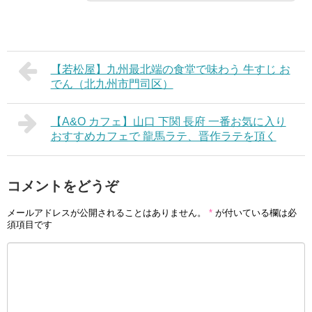
【若松屋】九州最北端の食堂で味わう 牛すじ お
でん（北九州市門司区）
【A&O カフェ】山口 下関 長府 一番お気に入り
おすすめカフェで 龍馬ラテ、晋作ラテを頂く
コメントをどうぞ
メールアドレスが公開されることはありません。
*
が付いている欄は必
須項目です