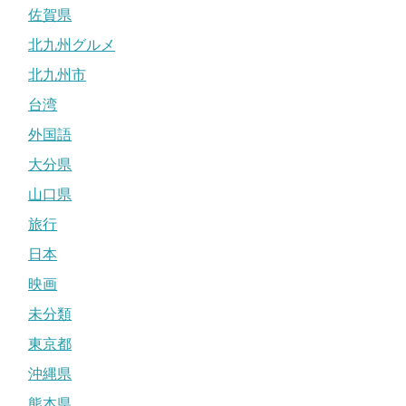
佐賀県
北九州グルメ
北九州市
台湾
外国語
大分県
山口県
旅行
日本
映画
未分類
東京都
沖縄県
熊本県