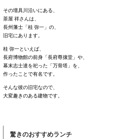
その壇具川沿いにある、
茶屋 祥さんは、
長州藩士「桂 弥一」の、
旧宅にあります。
桂 弥一といえば、
長府博物館の前身「長府尊攘堂」や、
幕末志士達を祀った「万骨塔」を、
作ったことで有名です。
そんな彼の旧宅なので、
大変趣きのある建物です。
驚きのおすすめランチ