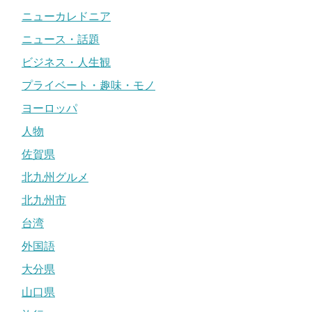
ニューカレドニア
ニュース・話題
ビジネス・人生観
プライベート・趣味・モノ
ヨーロッパ
人物
佐賀県
北九州グルメ
北九州市
台湾
外国語
大分県
山口県