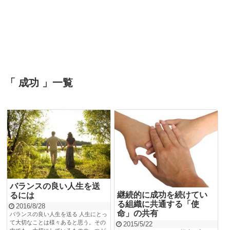
「 成功 」一覧
バランスの良い人生を送
継続的に成功を続けてい
るには
る組織に共通する「使
2016/8/28
命」の共有
バランスの良い人生を送る 人生にとっ
て大切なことは様々あると思う。その
2015/5/22