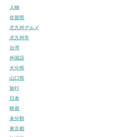
人物
佐賀県
北九州グルメ
北九州市
台湾
外国語
大分県
山口県
旅行
日本
映画
未分類
東京都